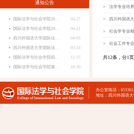
通知公告
>
法学专业培
·
>
国际法学与社会学院20…
04-27
四川外国语大
·
国际法学与社会学院20…
04-21
>
社会学专业
·
四川外国语大学国际法…
04-03
>
社会工作专
·
四川外国语大学国际法…
03-24
·
共12条，分1页
国际法学与社会学院拟…
12-15
·
国际法学与社会学院第…
10-30
办公室电话：65336130
地址：四川外国语大