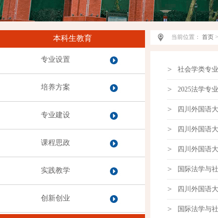
当前位置：
首页
本科生教育
专业设置
>
社会学类专业
培养方案
>
2025法学
>
四川外国语
专业建设
>
四川外国语大
课程思政
>
四川外国语大
>
国际法学与社
实践教学
>
四川外国语大
创新创业
>
国际法学与社