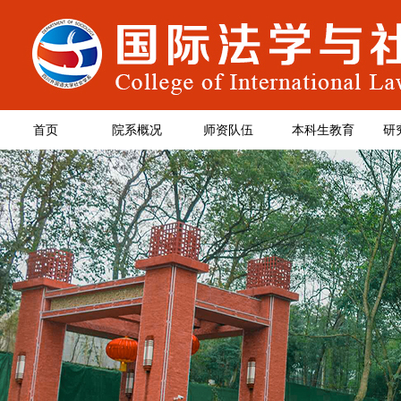
首页
院系概况
师资队伍
本科生教育
研