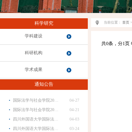
当前位置：
首页
科学研究
学科建设
共0条，分1页 
科研机构
学术成果
通知公告
·
国际法学与社会学院20…
04-27
·
国际法学与社会学院20…
04-21
·
四川外国语大学国际法…
04-03
·
四川外国语大学国际法…
03-24