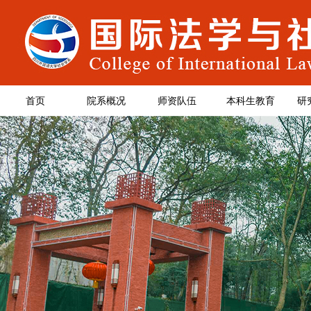
首页
院系概况
师资队伍
本科生教育
研