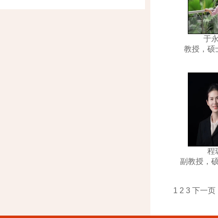
于
教授，硕
程
副教授，
1
2
3
下一页