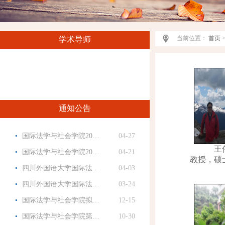
当前位置：
首页
学术导师
通知公告
·
国际法学与社会学院20…
04-27
王
·
国际法学与社会学院20…
04-21
教授，硕
·
四川外国语大学国际法…
04-03
·
四川外国语大学国际法…
03-24
·
国际法学与社会学院拟…
12-15
·
国际法学与社会学院第…
10-30