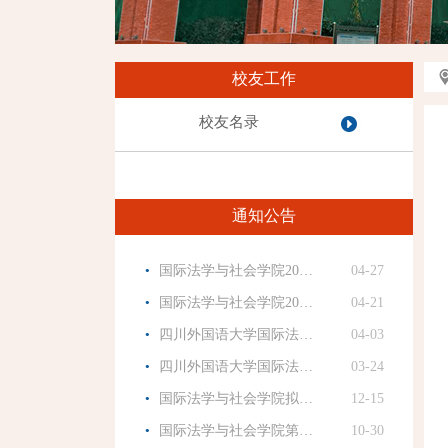
校友工作
校友名录
通知公告
·
国际法学与社会学院20…
04-27
·
国际法学与社会学院20…
04-21
·
四川外国语大学国际法…
04-03
·
四川外国语大学国际法…
03-24
·
国际法学与社会学院拟…
12-15
·
国际法学与社会学院第…
10-30