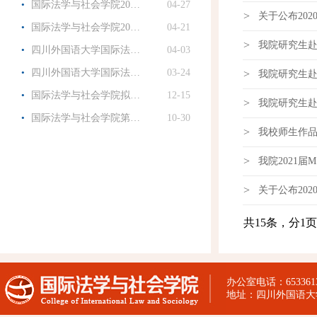
·
国际法学与社会学院20…
04-27
>
关于公布20
·
国际法学与社会学院20…
04-21
>
我院研究生
·
四川外国语大学国际法…
04-03
·
四川外国语大学国际法…
03-24
>
我院研究生
·
国际法学与社会学院拟…
12-15
>
我院研究生
·
国际法学与社会学院第…
10-30
>
我校师生作品
>
我院2021
>
关于公布20
共15条，分1页
办公室电话：65336130
地址：四川外国语大