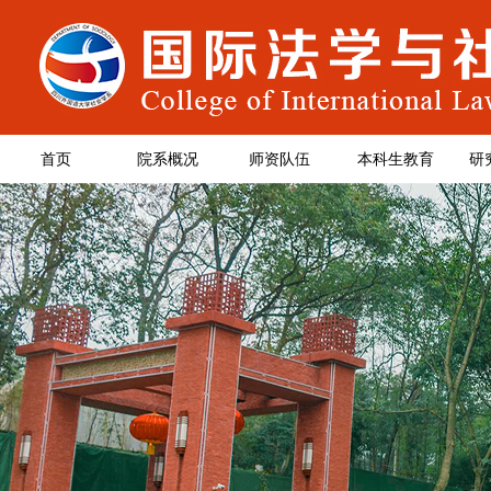
首页
院系概况
师资队伍
本科生教育
研