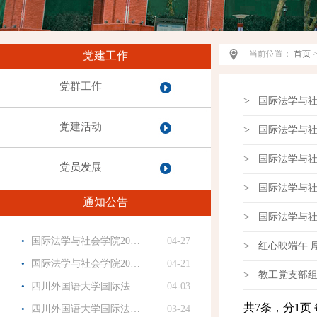
当前位置：
首页
党建工作
党群工作
>
国际法学与
党建活动
>
国际法学与
>
国际法学与
党员发展
>
国际法学与
通知公告
>
国际法学与
·
国际法学与社会学院20…
04-27
>
红心映端午
·
国际法学与社会学院20…
04-21
>
教工党支部
·
四川外国语大学国际法…
04-03
·
共7条，分1页 
四川外国语大学国际法…
03-24