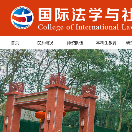
首页
院系概况
师资队伍
本科生教育
研