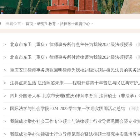
当前位置：
首页
>
研究生教育
>
法律硕士教育中心
>
>
北京市东卫（重庆）律师事务所何燕主任为我院2024级法硕授课
(
>
北京市东卫（重庆）律师事务所付茜律师为我院2024级法硕授课
(
>
重庆安理律师事务所张因明律师为我校24级法硕讲授民法典的实务
>
法典点亮生活 法治照鉴未来——程璐开讲四十年普法与民法典守护
>
四川外国语大学-北京市安理(重庆)律师事务所 法律硕士（非法学
>
国际法学与社会学院2024-2025学年第一学期实践周活动总结
(阅读
>
我院成功举办社会工作专业硕士与法律硕士行业导师见面会暨专业
>
我院成功举办法律硕士行业导师见面会暨法律硕士研究生实践培养