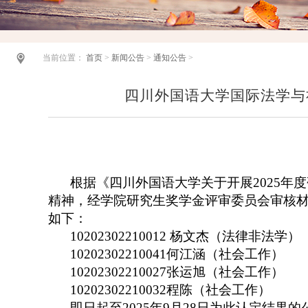
当前位置：
首页
>
新闻公告
>
通知公告
>
四川外国语大学国际法学与
根据《四川外国语大学关于开展
2025
精神，经学院研究生奖学金评审委员会审核材
如下：
10202302210012 杨文杰（法律非法学）
10202302210041何江涵（社会工作）
10202302210027
张运旭
（社会工作）
10202302210032程陈（社会工作）
即日起至
2025年9月28日为此认定结