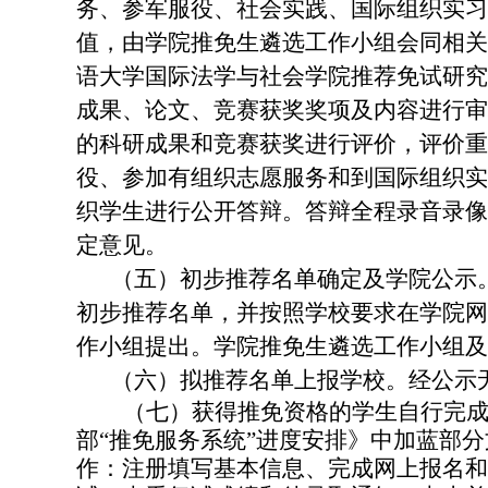
务、参军服役、社会实践、国际组织实习
值，由学院推免生遴选工作小组会同相关
语大学国际法学与社会学院推荐免试研究
成果、论文、竞赛获奖奖项及内容进行审
的科研成果和竞赛获奖进行评价，评价重
役、参加有组织志愿服务和到国际组织实
织学生进行公开答辩。答辩全程录音录像
定意见。
（五）初步推荐名单确定及学院公示
初步推荐名单，并按照学校要求在学院网
作小组提出。学院推免生遴选工作小组及
（六）拟推荐名单上报学校。经公示
（七）获得推免资格的学生自行完
部“推免服务系统”进度安排》中加蓝部
作：注册填写基本信息、完成网上报名和