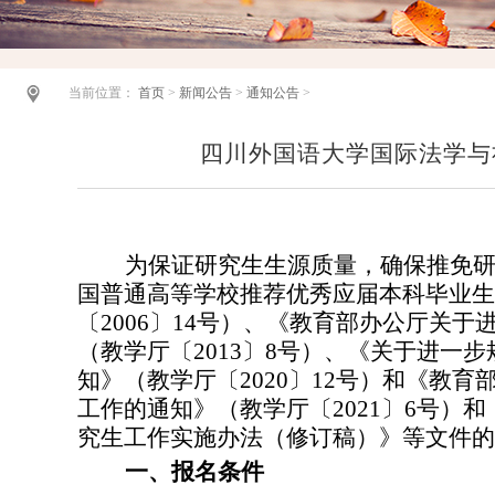
当前位置：
首页
>
新闻公告
>
通知公告
>
四川外国语大学国际法学与
为保证研究生生源质量，确保推免研
国普通高等学校推荐优秀应届本科毕业生
〔
2006
〕
14
号）、《教育部办公厅关于
（教学厅〔
2013
〕
8
号）、《关于进一步
知》（教学厅〔
2020
〕
12
号）和《教育
工作的通知》（教学厅〔
2021
〕
6
号）和
究生工作实施办法（修订稿）》等文件的
一、报名条件