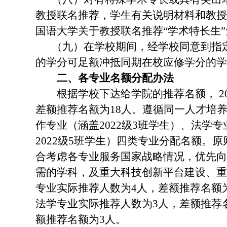
教授联名推荐，学生有关说明材料和教授
国语大学关于教授联名推荐“学术特长生
（九）在学校期间，经学校同意到指
的学分可足额冲抵同期在校应修学分的学
二、各专业名额分配办法
根据学校下达给学院的推荐名额，
2
差额推荐名额为
18
人。遵循同一人才培
作专业（涵盖
2022
级
3
班学生）、法学专
2022
级
5
班学生）四类专业分配名额。原
合考虑各专业服务国家战略情况，优先向
需的学科，及重大科技创新平台建设、重
专业实际推荐人数为
4
人，差额推荐名额
法学专业实际推荐人数为
3
人，差额推荐
额推荐名额为
3
人。