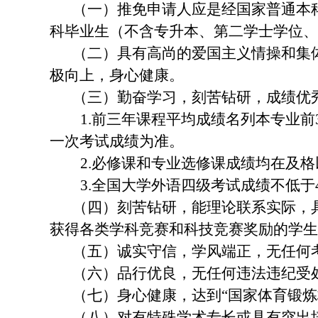
（一）推免申请人应是经国家普通本
科毕业生（不含专升本、第二学士学位、
（二）具有高尚的爱国主义情操和集
极向上，身心健康。
（三）勤奋学习，刻苦钻研，成绩优
1.
前三年课程平均成绩名列本专业前
一次考试成绩为准。
2.
必修课和专业选修课成绩均在及格
3.
全国大学外语四级考试成绩不低于
（四）刻苦钻研，能理论联系实际，
获得各类学科竞赛和科技竞赛奖励的学生
（五）诚实守信，学风端正，无任何
（六）品行优良，无任何违法违纪受
（七）身心健康，达到“国家体育锻
（八）对有特殊学术专长或具有突出培