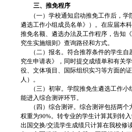
三、推免程序
（一）学校通知启动推免工作后，学
遴选工作小组成员名单》）。在应届本科
推免名额、遴选办法及工作程序，告知《
究生实施细则》查询路径和方式。
（二）报名。符合推荐条件的学生自
究生申请表》，同时提交成绩单和有关学
役、文体项目、国际组织实习等方面的证
人）。
（三）初审。学院推免生遴选工作小
能进入综合测评环节。
（四）综合测评。综合测评包括两个
权重为
90%
。转专业的学生计算其到转入
出国交换
/
交流学生成绩只计算在我校修